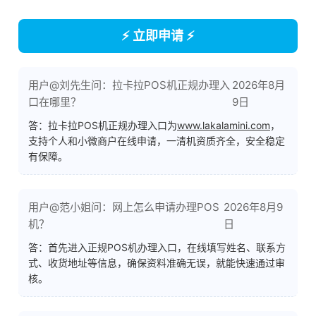
⚡ 立即申请 ⚡
用户@刘先生问：拉卡拉POS机正规办理入
2026年8月
口在哪里？
9日
答：拉卡拉POS机正规办理入口为
www.lakalamini.com
，
支持个人和小微商户在线申请，一清机资质齐全，安全稳定
有保障。
用户@范小姐问：网上怎么申请办理POS
2026年8月9
机？
日
答：首先进入正规POS机办理入口，在线填写姓名、联系方
式、收货地址等信息，确保资料准确无误，就能快速通过审
核。