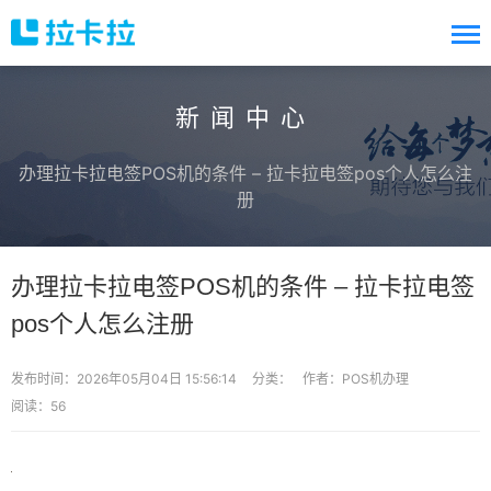
新闻中心
办理拉卡拉电签POS机的条件 – 拉卡拉电签pos个人怎么注
册
办理拉卡拉电签POS机的条件 – 拉卡拉电签
pos个人怎么注册
发布时间：2026年05月04日 15:56:14
分类：
作者：POS机办理
阅读：56