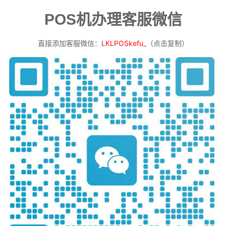
POS机办理客服微信
直接添加客服微信：
LKLPOSkefu_
（点击复制）