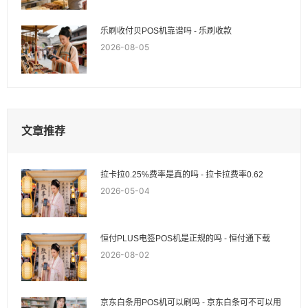
乐刷收付贝POS机靠谱吗 - 乐刷收款
2026-08-05
文章推荐
拉卡拉0.25%费率是真的吗 - 拉卡拉费率0.62
2026-05-04
恒付PLUS电签POS机是正规的吗 - 恒付通下载
2026-08-02
京东白条用POS机可以刷吗 - 京东白条可不可以用