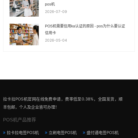
pos机
2026-07-09
POS机需要信用ka认证的原因 - pos为什么要认证
信用卡
2026-05-04
拉卡拉POS机官网在线免费申请，费率低至0.38%，全国发货，顺
丰包邮，个人及企业皆可办理！
POS机产品推荐
拉卡拉电签POS机
立刷电签POS机
盛付通电签POS机