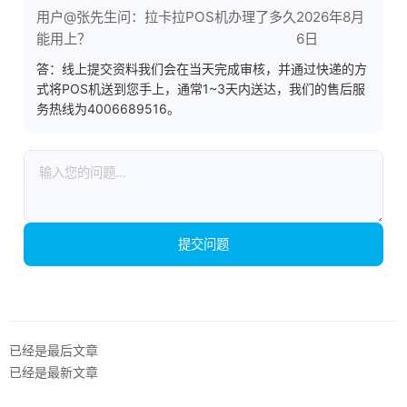
用户@张先生问：拉卡拉POS机办理了多久
2026年8月
能用上？
6日
答：线上提交资料我们会在当天完成审核，并通过快递的方
式将POS机送到您手上，通常1~3天内送达，我们的售后服
务热线为4006689516。
提交问题
已经是最后文章
已经是最新文章