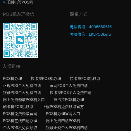
乐刷电签POS机
POS机办理微信
联系方式
电话咨询：4006689516
客服微信：LKLPOSkefu_
友情链接
POS机办理
拉卡拉POS机办理
拉卡拉POS机领取
正规POS个人免费申请
官网POS个人免费申请
银联POS个人免费申请
拉卡拉POS个人免费申请
网上免费领取POS机入口
拉卡拉POS机办理
刷卡机POS机领取
正规POS机免费领取官方
POS机免费领取官网
POS机办理官网入口
POS机在线申请办理
网上免费申请POS机
个人POS机免费领取
银联正规个人POS机申请