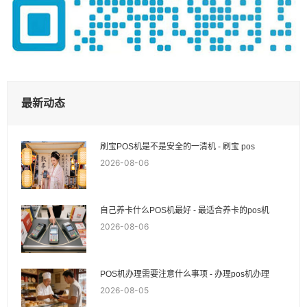
最新动态
刷宝POS机是不是安全的一清机 - 刷宝 pos
2026-08-06
自己养卡什么POS机最好 - 最适合养卡的pos机
2026-08-06
POS机办理需要注意什么事项 - 办理pos机办理
2026-08-05