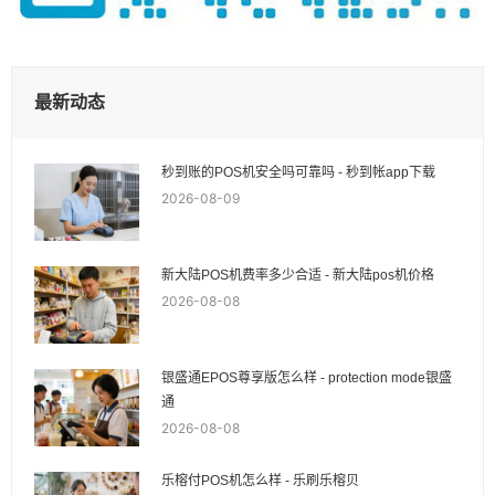
最新动态
秒到账的POS机安全吗可靠吗 - 秒到帐app下载
2026-08-09
新大陆POS机费率多少合适 - 新大陆pos机价格
2026-08-08
银盛通EPOS尊享版怎么样 - protection mode银盛
通
2026-08-08
乐榕付POS机怎么样 - 乐刷乐榕贝