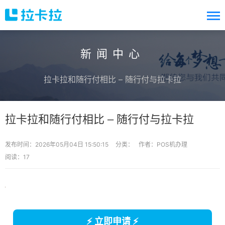
新闻中心
拉卡拉和随行付相比 – 随行付与拉卡拉
拉卡拉和随行付相比 – 随行付与拉卡拉
发布时间：2026年05月04日 15:50:15
分类：
作者：POS机办理
阅读：17
⚡ 立即申请 ⚡