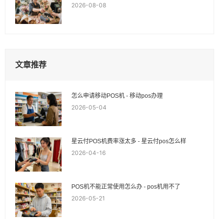
2026-08-08
文章推荐
怎么申请移动POS机 - 移动pos办理
2026-05-04
星云付POS机费率涨太多 - 星云付pos怎么样
2026-04-16
POS机不能正常使用怎么办 - pos机用不了
2026-05-21