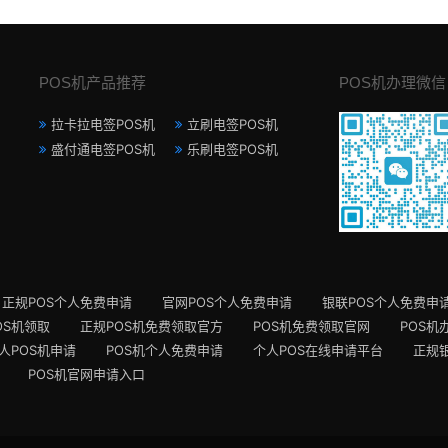
POS机产品推荐
POS机办理微信
拉卡拉电签POS机
立刷电签POS机
盛付通电签POS机
乐刷电签POS机
正规POS个人免费申请
官网POS个人免费申请
银联POS个人免费申
OS机领取
正规POS机免费领取官方
POS机免费领取官网
POS机
人POS机申请
POS机个人免费申请
个人POS在线申请平台
正规
POS机官网申请入口