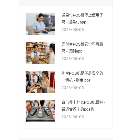
通易付POS机停止使用了
吗 - 通易付app
2026-08-06
兜付宝POS机安全吗可靠
吗 - 兜刷app
2026-08-06
刷宝POS机是不是安全的
一清机 - 刷宝 pos
2026-08-06
自己养卡什么POS机最好 -
最适合养卡的pos机
2026-08-06