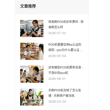
文章推荐
快易刷POS机扣年费吗 - 快
易刷怎么样
2026-07-23
POS机需要信用ka认证的
原因 - pos为什么要认证信
用卡
2026-05-04
还有哪些POS机费率没涨 -
不涨价的pos机
2026-06-01
乐刷POS机冻结了怎么处
理 - 乐刷商户被冻结
2026-03-24