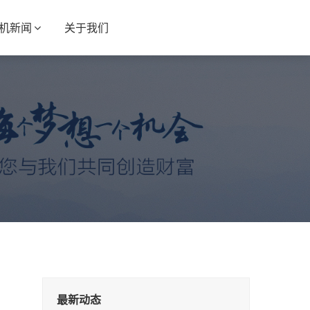
S机新闻
关于我们
最新动态