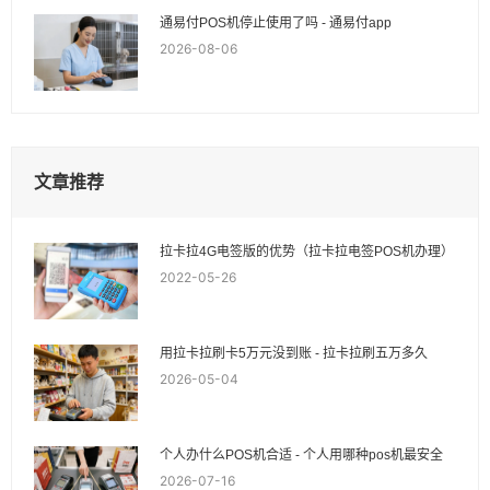
通易付POS机停止使用了吗 - 通易付app
2026-08-06
文章推荐
拉卡拉4G电签版的优势（拉卡拉电签POS机办理）
2022-05-26
用拉卡拉刷卡5万元没到账 - 拉卡拉刷五万多久
2026-05-04
个人办什么POS机合适 - 个人用哪种pos机最安全
2026-07-16