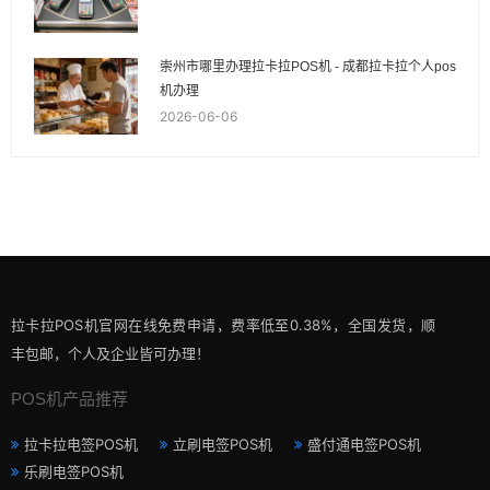
崇州市哪里办理拉卡拉POS机 - 成都拉卡拉个人pos
机办理
2026-06-06
拉卡拉POS机官网在线免费申请，费率低至0.38%，全国发货，顺
丰包邮，个人及企业皆可办理！
POS机产品推荐
拉卡拉电签POS机
立刷电签POS机
盛付通电签POS机
乐刷电签POS机