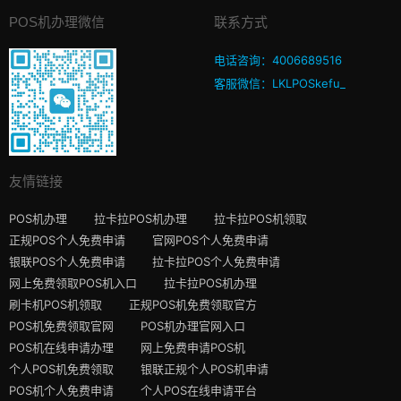
POS机办理微信
联系方式
电话咨询：4006689516
客服微信：LKLPOSkefu_
友情链接
POS机办理
拉卡拉POS机办理
拉卡拉POS机领取
正规POS个人免费申请
官网POS个人免费申请
银联POS个人免费申请
拉卡拉POS个人免费申请
网上免费领取POS机入口
拉卡拉POS机办理
刷卡机POS机领取
正规POS机免费领取官方
POS机免费领取官网
POS机办理官网入口
POS机在线申请办理
网上免费申请POS机
个人POS机免费领取
银联正规个人POS机申请
POS机个人免费申请
个人POS在线申请平台