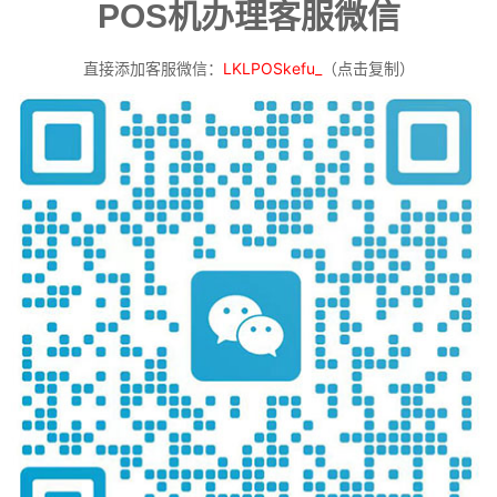
POS机办理客服微信
直接添加客服微信：
LKLPOSkefu_
（点击复制）