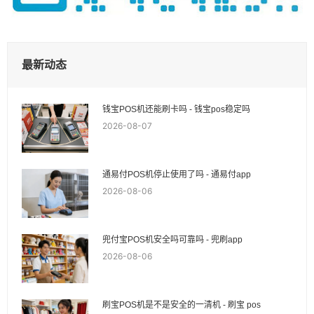
最新动态
钱宝POS机还能刷卡吗 - 钱宝pos稳定吗
2026-08-07
通易付POS机停止使用了吗 - 通易付app
2026-08-06
兜付宝POS机安全吗可靠吗 - 兜刷app
2026-08-06
刷宝POS机是不是安全的一清机 - 刷宝 pos