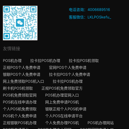
电话咨询：4006689516
客服微信：LKLPOSkefu_
友情链接
POS机办理
拉卡拉POS机办理
拉卡拉POS机领取
正规POS个人免费申请
官网POS个人免费申请
银联POS个人免费申请
拉卡拉POS个人免费申请
网上免费领取POS机入口
拉卡拉POS机办理
刷卡机POS机领取
正规POS机免费领取官方
POS机免费领取官网
POS机办理官网入口
POS机在线申请办理
网上免费申请POS机
个人POS机免费领取
银联正规个人POS机申请
POS机个人免费申请
个人POS在线申请平台
正规银联POS机办理
个人免费办理POS机
POS机办理网站