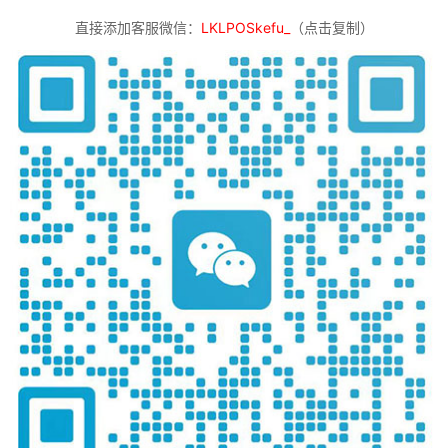
直接添加客服微信：
LKLPOSkefu_
（点击复制）