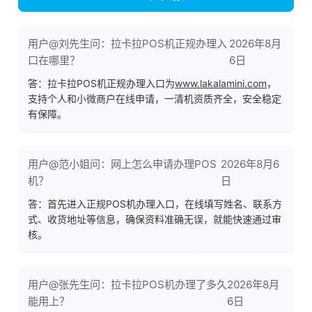
用户@刘先生问：拉卡拉POS机正规办理入
2026年8月
口在哪里？
6日
答：拉卡拉POS机正规办理入口为
www.lakalamini.com
，
支持个人和小微商户在线申请，一清机资质齐全，安全稳定
有保障。
用户@范小姐问：网上怎么申请办理POS
2026年8月6
机？
日
答：首先进入正规POS机办理入口，在线填写姓名、联系方
式、收货地址等信息，确保资料准确无误，就能快速通过审
核。
用户@张先生问：拉卡拉POS机办理了多久
2026年8月
能用上？
6日